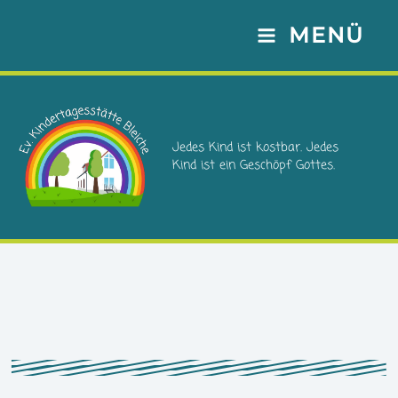
Zum
MENÜ
Inhalt
springen
Jedes Kind ist kostbar. Jedes
Kind ist ein Geschöpf Gottes.