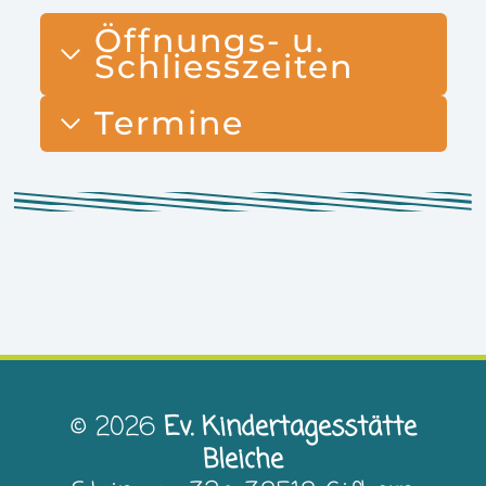
Öffnungs- u.
Schliesszeiten
Termine
© 2026
Ev. Kindertagesstätte
Bleiche