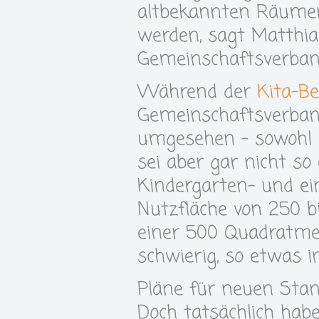
altbekannten Räumen 
werden, sagt Matthia
Gemeinschaftsverban
Während der
Kita-B
Gemeinschaftsverban
umgesehen – sowohl z
sei aber gar nicht so
Kindergarten- und ei
Nutzfläche von 250 b
einer 500 Quadratmet
schwierig, so etwas 
Pläne für neuen Stan
Doch tatsächlich ha