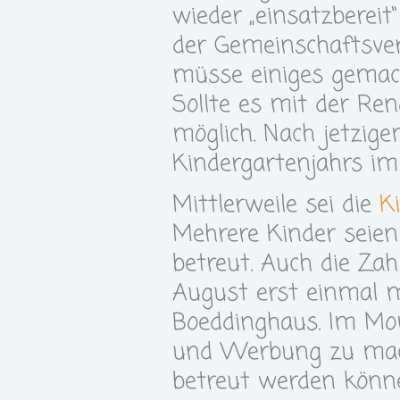
wieder „einsatzbereit
der Gemeinschaftsve
müsse einiges gemach
Sollte es mit der Ren
möglich. Nach jetzi
Kindergartenjahrs im
Mittlerweile sei die
K
Mehrere Kinder seien
betreut. Auch die Zah
August erst einmal mi
Boeddinghaus. Im Mom
und Werbung zu mach
betreut werden könn