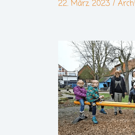
22. März 2023
/
Arch