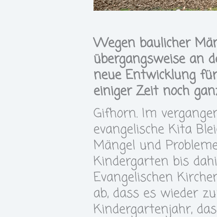
Wegen baulicher Män
übergangsweise an de
neue Entwicklung für 
einiger Zeit noch gan
Gifhorn. Im vergange
evangelische Kita Bl
Mängel und Probleme
Kindergarten bis dah
Evangelischen Kirch
ab, dass es wieder 
Kindergartenjahr, das