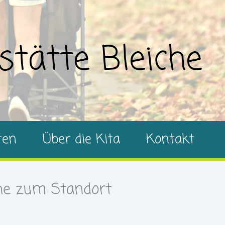
stätte Bleiche
ten
Über die Kita
Kontakt
che zum Standort