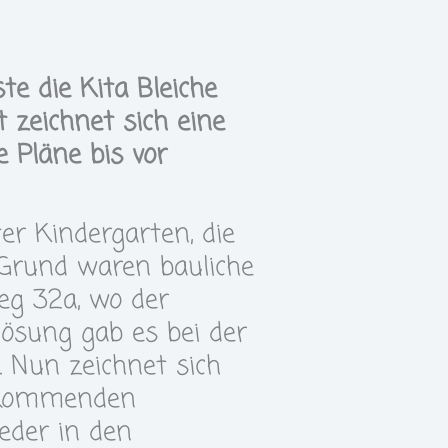
 die Kita Bleiche
zeichnet sich eine
e Pläne bis vor
r Kindergarten, die
 Grund waren bauliche
eg 32a, wo der
lösung gab es bei der
 Nun zeichnet sich
m kommenden
ieder in den