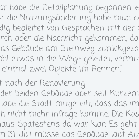
r habe die Detailplanung begonnen, ei
für die Nutzungsänderung habe man d
ndig begleitet von Gesprächen mit der
urch aber die Nachricht gekommen, da
das Gebäude am Steinweg zurückgezog
hl etwas in die Wege geleitet, vermu
f einmal zwei Objekte im Rennen.“
st nach der Renovierung
 der beiden Gebäude aber seit Kurzem 
abe die Stadt mitgeteilt, dass das 
h nicht mehr infrage komme. Die Kos
haus. Spätestens da war klar: Es geht
m 31. Juli müsse das Gebäude laut Au