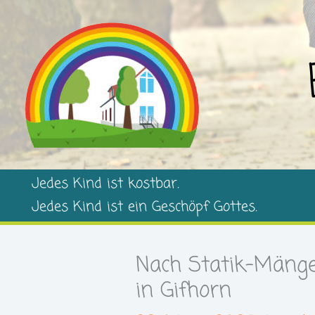
Zum
Inhalt
springen
Jedes Kind ist kostbar.
Jedes Kind ist ein Geschöpf Gottes.
Nach Statik-Mängel
in Gifhorn