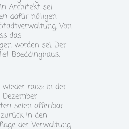
n Architekt sei
en dafür nötigen
 Stadtverwaltung. Von
ss das
en worden sei. Der
tet Boeddinghaus.
wieder raus: In der
im Dezember
ten seien offenbar
 zurück in den
flage der Verwaltung